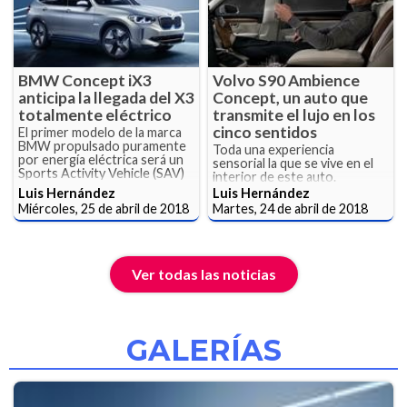
BMW Concept iX3
Volvo S90 Ambience
anticipa la llegada del X3
Concept, un auto que
totalmente eléctrico
transmite el lujo en los
cinco sentidos
El primer modelo de la marca
BMW propulsado puramente
Toda una experiencia
por energía eléctrica será un
sensorial la que se vive en el
Sports Activity Vehicle (SAV)
interior de este auto.
Luis Hernández
Luis Hernández
Miércoles, 25 de abril de 2018
Martes, 24 de abril de 2018
Ver todas las noticias
GALERÍAS