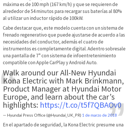
máxima es de 100 mph (167 km/h) y que se requieren de
alrededor de 54 minutos para recargar sus baterías al 80%
al utilizar un inductor rápido de 100kW.
Cabe destacar que, este modelo cuenta con un sistema de
frenado regenerativo que puede ajustarse de acuerdo a las
necesidades del conductor, además el cuatro de
instrumentos es completamente digital. Adentro sobresale
una pantalla de 7” con sistema de infoentretenimiento
compatible con Apple CarPlay y Android Auto.
Walk around our All-New Hyundai
Kona Electric with Mark Brinkmann,
Product Manager at Hyundai Motor
Europe, and learn about the car’s
highlights:
https://t.co/t5f7QBAOv0
— Hyundai Press Office (@Hyundai_UK_PR)
1 de marzo de 2018
En el apartado de seguridad, la Kona Electric presume una