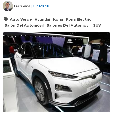
Esaú Ponce
| 13/3/2018
Auto Verde
Hyundai
Kona
Kona Electric
Salón Del Automóvil
Salones Del Automóvil
SUV