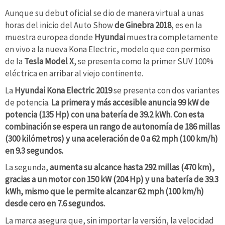
Aunque su debut oficial se dio de manera virtual a unas
horas del inicio del Auto Show
de Ginebra 2018
, es en la
muestra europea donde
Hyundai
muestra completamente
en vivo a la nueva Kona Electric, modelo que con permiso
de la
Tesla Model X
, se presenta como la primer SUV 100%
eléctrica en arribar al viejo continente.
La
Hyundai Kona Electric 2019
se presenta con dos variantes
de potencia.
La primera y más accesible anuncia 99 kW de
potencia (135 Hp) con una batería de 39.2 kWh. Con esta
combinación se espera un rango de autonomía de 186 millas
(300 kilómetros) y una aceleración de 0 a 62 mph (100 km/h)
en 9.3 segundos.
La segunda,
aumenta su alcance hasta 292 millas (470 km),
gracias a un motor con 150 kW (204 Hp) y una batería de 39.3
kWh, mismo que le permite alcanzar 62 mph (100 km/h)
desde cero en 7.6 segundos.
La marca asegura que, sin importar la versión, la velocidad