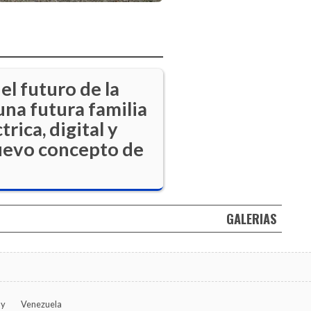
el futuro de la
na futura familia
ica, digital y
nuevo concepto de
GALERIAS
ay
Venezuela