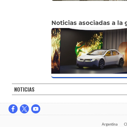
Noticias asociadas a la 
NOTICIAS
Argentina
C