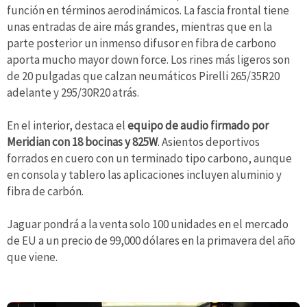
función en términos aerodinámicos. La fascia frontal tiene
unas entradas de aire más grandes, mientras que en la
parte posterior un inmenso difusor en fibra de carbono
aporta mucho mayor down force. Los rines más ligeros son
de 20 pulgadas que calzan neumáticos Pirelli 265/35R20
adelante y 295/30R20 atrás.
En el interior, destaca el
equipo de audio firmado por
Meridian con 18 bocinas y 825W
. Asientos deportivos
forrados en cuero con un terminado tipo carbono, aunque
en consola y tablero las aplicaciones incluyen aluminio y
fibra de carbón.
Jaguar pondrá a la venta solo 100 unidades en el mercado
de EU a un precio de 99,000 dólares en la primavera del año
que viene.