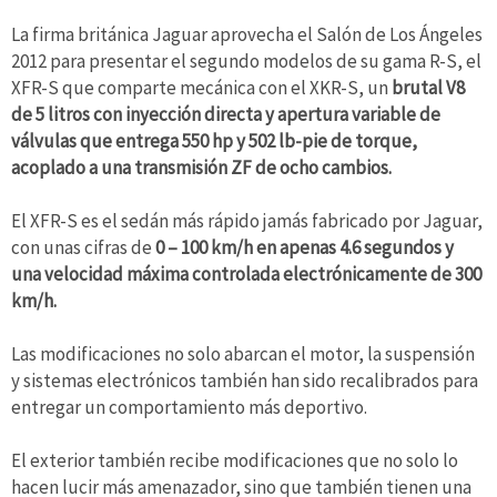
La firma británica Jaguar aprovecha el Salón de Los Ángeles
2012 para presentar el segundo modelos de su gama R-S, el
XFR-S que comparte mecánica con el XKR-S, un
brutal V8
de 5 litros con inyección directa y apertura variable de
válvulas que entrega 550 hp y 502 lb-pie de torque,
acoplado a una transmisión ZF de ocho cambios.
El XFR-S es el sedán más rápido jamás fabricado por Jaguar,
con unas cifras de
0 – 100 km/h en apenas 4.6 segundos y
una velocidad máxima controlada electrónicamente de 300
km/h.
Las modificaciones no solo abarcan el motor, la suspensión
y sistemas electrónicos también han sido recalibrados para
entregar un comportamiento más deportivo.
El exterior también recibe modificaciones que no solo lo
hacen lucir más amenazador, sino que también tienen una