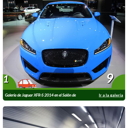
9
1
Galería de Jaguar XFR-S 2014 en el Salón de
Ir a la galería
Los Angeles