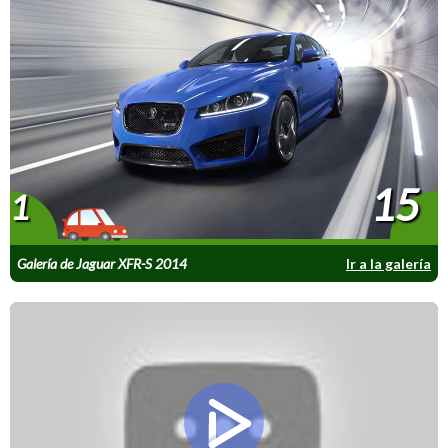
15
1
Galería de Jaguar XFR-S 2014
Ir a la galería