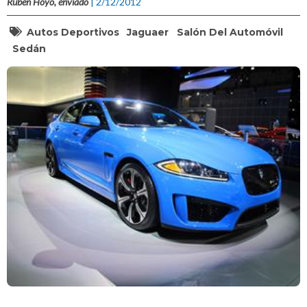
Rubén Hoyo, enviado
| 2/12/2012
Autos Deportivos
Jaguaer
Salón Del Automóvil
Sedán