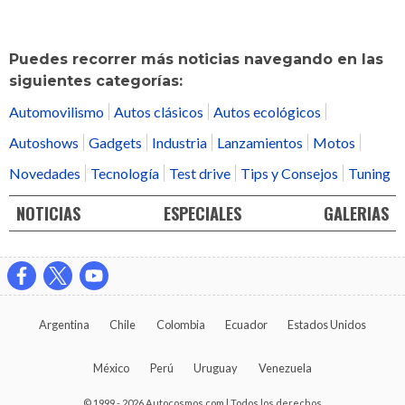
Puedes recorrer más noticias navegando en las
siguientes categorías:
Automovilismo
Autos clásicos
Autos ecológicos
Autoshows
Gadgets
Industria
Lanzamientos
Motos
Novedades
Tecnología
Test drive
Tips y Consejos
Tuning
NOTICIAS
ESPECIALES
GALERIAS
Argentina
Chile
Colombia
Ecuador
Estados Unidos
México
Perú
Uruguay
Venezuela
© 1999 - 2026 Autocosmos.com | Todos los derechos