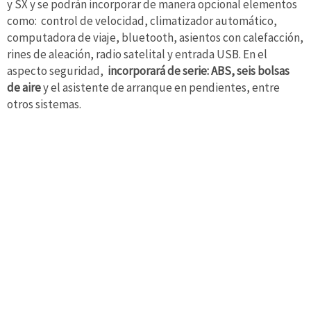
y SX y se podrán incorporar de manera opcional elementos
como: control de velocidad, climatizador automático,
computadora de viaje, bluetooth, asientos con calefacción,
rines de aleación, radio satelital y entrada USB. En el
aspecto seguridad,
incorporará de serie: ABS, seis bolsas
de aire
y el asistente de arranque en pendientes, entre
otros sistemas.