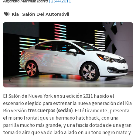
Alejandro Marimán Ibarra
| 25/4/2011
Kia
Salón Del Automóvil
El Salón de Nueva York en su edición 2011 ha sido el
escenario elegido para estrenar la nueva generación del Kia
Rio versión
tres cuerpos (sedán)
. Estéticamente, presenta
el mismo frontal que su hermano hatchback, con una
parrilla mucho más grande, y una fascia dotada de una gran
toma de aire que va de lado a lado en un tono negro mate y