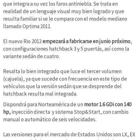
que integra a su vez los faros antiniebla. Se trata en
realidad de un lenguaje visual muy bien logrado y que
resulta familiar si se le compara con el modelo mediano
llamado Optima 2011.
El nuevo Rio 2012
empezará a fabricarse en junio próximo
,
con configuraciones hatchback 3 y 5 puertás, así como la
variante sedán de cuatro.
Resalta lo bien integrado que luce el tercer volumen
(cajuela), ya que sucede con frecuencia en este tipo de
vehículos que la versión sedán que se desprende del
hatchback resulta mal integrada.
Dispondrá para Norteamérica de un
motor 1.6 GDi con 140
hp,
inyección directa y sistema Stop&Start, con cambio
manual o automático de seis velocidades.
Las versiones para el mercado de Estados Unidos son LX, EX