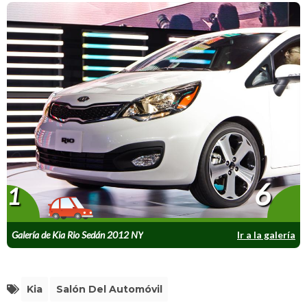
6
1
Galería de Kia Rio Sedán 2012 NY
Ir a la galería
Kia
Salón Del Automóvil