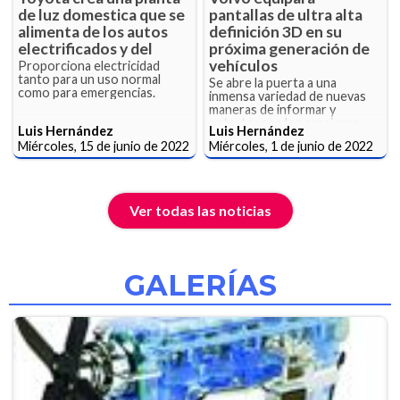
de luz domestica que se
pantallas de ultra alta
alimenta de los autos
definición 3D en su
electrificados y del
próxima generación de
vehículos
Proporciona electricidad
tanto para un uso normal
Se abre la puerta a una
como para emergencias.
inmensa variedad de nuevas
maneras de informar y
entretener a los pasajeros.
Luis Hernández
Luis Hernández
Miércoles, 15 de junio de 2022
Miércoles, 1 de junio de 2022
Ver todas las noticias
GALERÍAS