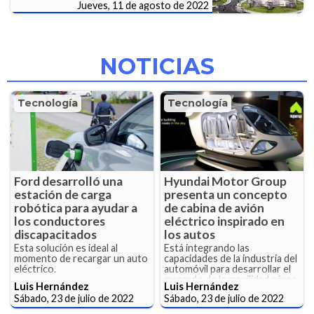
Jueves, 11 de agosto de 2022
NOTICIAS
Tecnología
Tecnología
Ford desarrolló una
Hyundai Motor Group
estación de carga
presenta un concepto
robótica para ayudar a
de cabina de avión
los conductores
eléctrico inspirado en
discapacitados
los autos
Esta solución es ideal al
Está integrando las
momento de recargar un auto
capacidades de la industria del
eléctrico.
automóvil para desarrollar el
mercado de la movilidad aérea
Luis Hernández
Luis Hernández
avanzada.
Sábado, 23 de julio de 2022
Sábado, 23 de julio de 2022