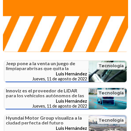
Jeep pone a la venta un juego de
Tecnología
limpiaparabrisas que quita la
suciedad en una sola pasada
Luis Hernández
Jueves, 11 de agosto de 2022
Innoviz es el proveedor de LiDAR
Tecnología
para los vehículos autónomos de las
marcas de Volkswagen Group
Luis Hernández
Jueves, 11 de agosto de 2022
Hyundai Motor Group visualiza a la
Tecnología
ciudad perfecta del futuro
Luis Hernández