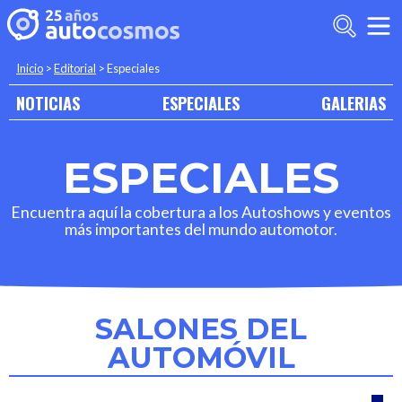
Inicio
>
Editorial
>
Especiales
NOTICIAS
ESPECIALES
GALERIAS
ESPECIALES
Encuentra aquí la cobertura a los Autoshows y eventos
más importantes del mundo automotor.
SALONES DEL
AUTOMÓVIL